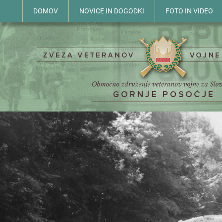
DOMOV
NOVICE IN DOGODKI
FOTO IN VIDEO