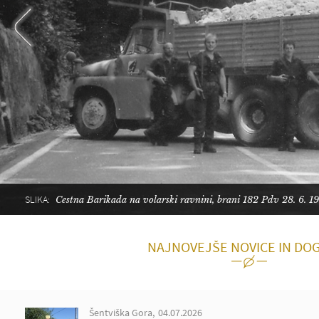
SLIKA:
Cestna Barikada na volarski ravnini, brani 182 Pdv 28. 6. 1
NAJNOVEJŠE NOVICE IN DO
Šentviška Gora
04.07.2026